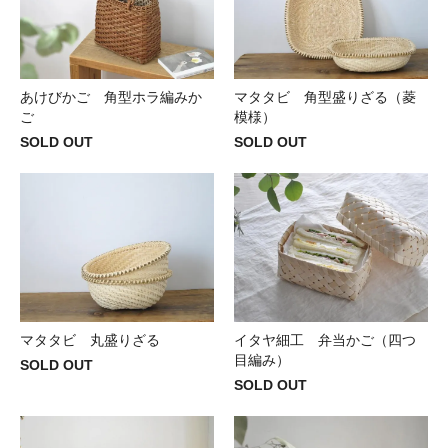
あけびかご 角型ホラ編みか
マタタビ 角型盛りざる（菱
ご
模様）
SOLD OUT
SOLD OUT
マタタビ 丸盛りざる
イタヤ細工 弁当かご（四つ
目編み）
SOLD OUT
SOLD OUT