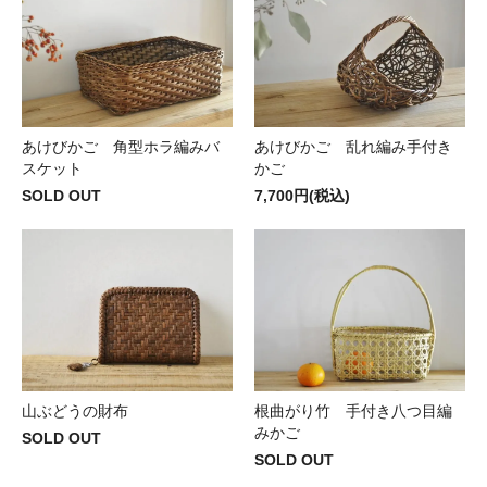
あけびかご 角型ホラ編みバ
あけびかご 乱れ編み手付き
スケット
かご
SOLD OUT
7,700円(税込)
山ぶどうの財布
根曲がり竹 手付き八つ目編
みかご
SOLD OUT
SOLD OUT