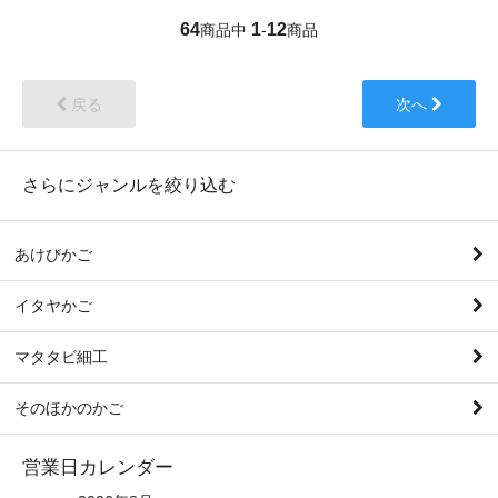
64
1
12
商品中
-
商品
戻る
次へ
さらにジャンルを絞り込む
あけびかご
イタヤかご
マタタビ細工
そのほかのかご
営業日カレンダー