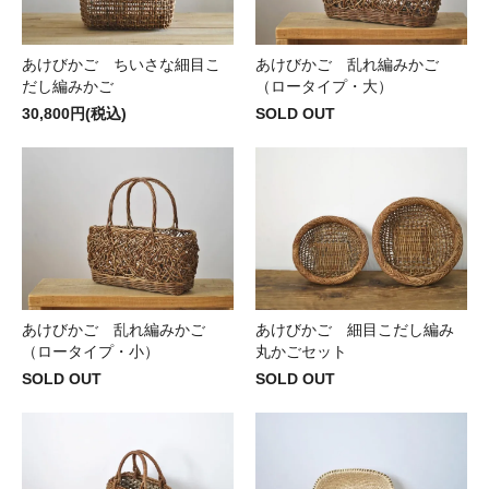
あけびかご ちいさな細目こ
あけびかご 乱れ編みかご
だし編みかご
（ロータイプ・大）
30,800円(税込)
SOLD OUT
あけびかご 乱れ編みかご
あけびかご 細目こだし編み
（ロータイプ・小）
丸かごセット
SOLD OUT
SOLD OUT