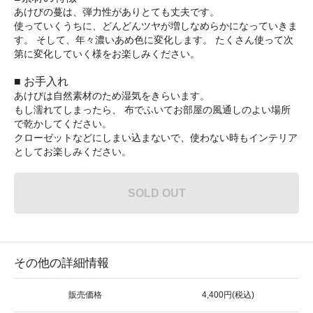
あけびの蔓は、弾力性がありとても丈夫です。
使っていくうちに、どんどんツヤが増しなめらかになっていきま
す。 そして、年々濃いあめ色に変化します。 たくさん使って次
第に変化していく様をお楽しみください。
■ お手入れ
あけびは自然素材のため湿気をきらいます。
もし濡れてしまったら、 布でふいてお部屋の風通しのよい場所
で乾かしてください。
クローゼットなどにしまい込まないで、使わない時もインテリア
としてお楽しみください。
SOLD OUT
その他の詳細情報
販売価格
4,400円(税込)