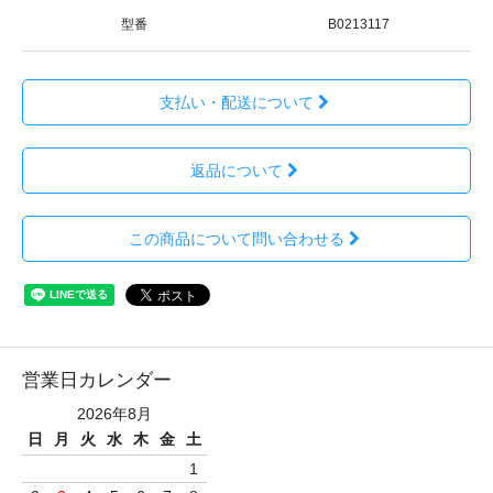
型番
B0213117
支払い・配送について
返品について
この商品について問い合わせる
営業日カレンダー
2026年8月
日
月
火
水
木
金
土
1