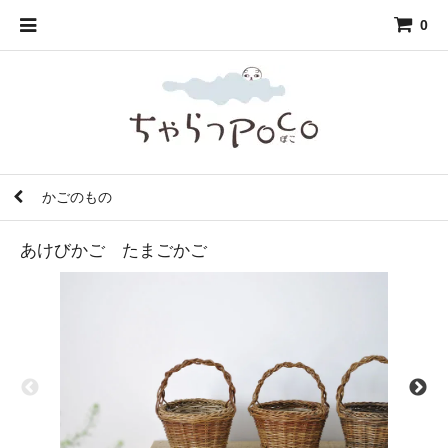
0
かごのもの
あけびかご たまごかご