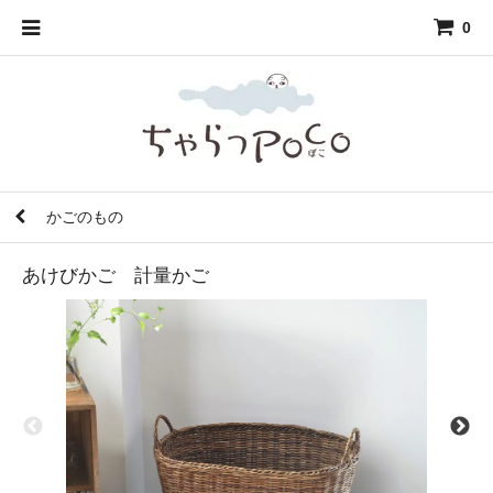
0
かごのもの
あけびかご 計量かご