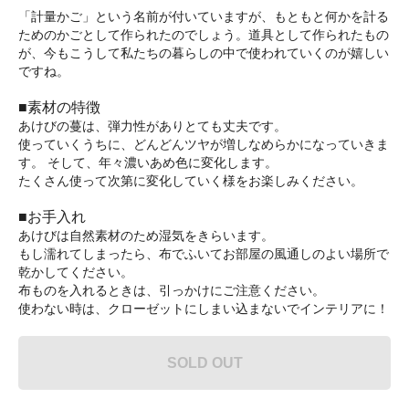
「計量かご」という名前が付いていますが、もともと何かを計る
ためのかごとして作られたのでしょう。道具として作られたもの
が、今もこうして私たちの暮らしの中で使われていくのが嬉しい
ですね。
■素材の特徴
あけびの蔓は、弾力性がありとても丈夫です。
使っていくうちに、どんどんツヤが増しなめらかになっていきま
す。 そして、年々濃いあめ色に変化します。
たくさん使って次第に変化していく様をお楽しみください。
■お手入れ
あけびは自然素材のため湿気をきらいます。
もし濡れてしまったら、布でふいてお部屋の風通しのよい場所で
乾かしてください。
布ものを入れるときは、引っかけにご注意ください。
使わない時は、クローゼットにしまい込まないでインテリアに！
SOLD OUT