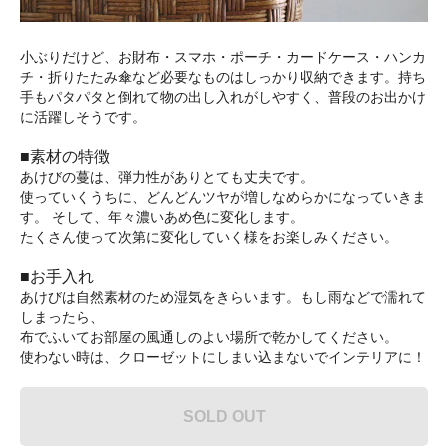
小ぶりだけど、お財布・スマホ・ポーチ・カードケース・ハンカ
チ・折りたたみ傘など必要なものはしっかり収納できます。持ち
手もパタパタと倒れて物の出し入れがしやすく、普段のお出かけ
に活躍しそうです。
■素材の特徴
あけびの蔓は、弾力性がありとても丈夫です。
使っていくうちに、どんどんツヤが増しなめらかになっていきま
す。 そして、年々濃いあめ色に変化します。
たくさん使って次第に変化していく様をお楽しみください。
■お手入れ
あけびは自然素材のため湿気をきらいます。もし雨などで濡れて
しまったら、
布でふいてお部屋の風通しのよい場所で乾かしてください。
使わない時は、クローゼットにしまい込まないでインテリアに！
SOLD OUT