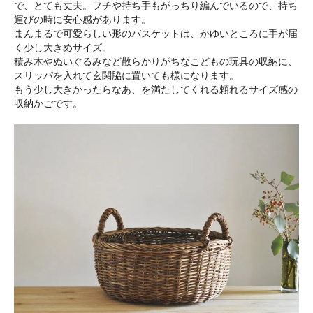
で、とても丈夫。フチや持ち手もがっちり編んでいるので、持ち
運びの時に安心感があります。
まんまるで可愛らしい形のバスケットは、かゆいところに手が届
く少し大きめサイズ。
積み木やぬいぐるみなど散らかりがちなこどもの玩具の収納に、
スリッパを入れて玄関脇に置いても様になります。
もう少し大きかったらなあ、を満たしてくれる頼れるサイズ感の
収納かごです。