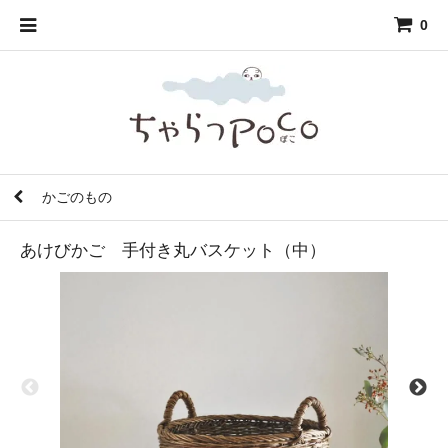
0
かごのもの
あけびかご 手付き丸バスケット（中）