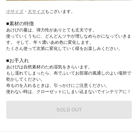
小サイズ
・
大サイズ
もございます。
■素材の特徴
あけびの蔓は、弾力性がありとても丈夫です。
使っていくうちに、どんどんツヤが増しなめらかになっていきま
す。 そして、年々濃いあめ色に変化します。
たくさん使って次第に変化していく様をお楽しみください。
■お手入れ
あけびは自然素材のため湿気をきらいます。
もし濡れてしまったら、布でふいてお部屋の風通しのよい場所で
乾かしてください。
布ものを入れるときは、引っかけにご注意ください。
使わない時は、クローゼットにしまい込まないでインテリアに！
SOLD OUT