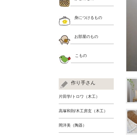
身につけるもの
お部屋のもの
こもの
作り手さん
片田学/トロワ（木工）
高塚和則/木工房玄（木工）
岡洋美（陶器）