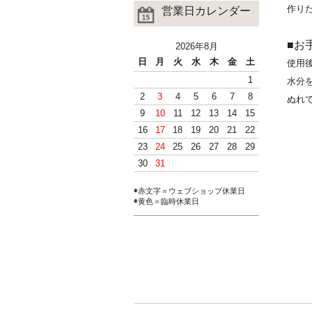
作り
営業日カレンダー
■お
2026年8月
日
月
火
水
木
金
土
使用
1
水分
2
3
4
5
6
7
8
ぬれ
9
10
11
12
13
14
15
16
17
18
19
20
21
22
23
24
25
26
27
28
29
30
31
◉赤文字＝ウェブショップ休業日
◉黄色＝臨時休業日