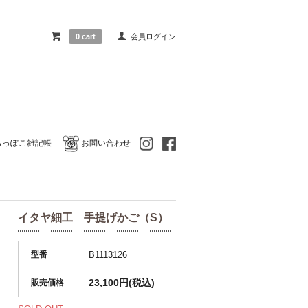
0 cart
会員ログイン
らっぽこ雑記帳
お問い合わせ
イタヤ細工 手提げかご（S）
型番
B1113126
23,100円(税込)
販売価格