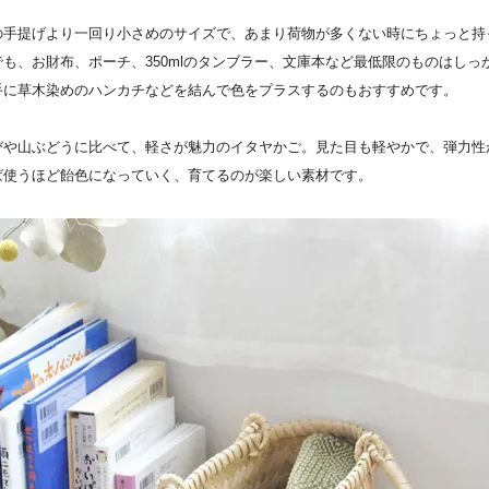
の手提げより一回り小さめのサイズで、あまり荷物が多くない時にちょっと持
でも、お財布、ポーチ、350mlのタンブラー、文庫本など最低限のものはしっ
手に草木染めのハンカチなどを結んで色をプラスするのもおすすめです。
びや山ぶどうに比べて、軽さが魅力のイタヤかご。見た目も軽やかで、弾力性
ば使うほど飴色になっていく、育てるのが楽しい素材です。