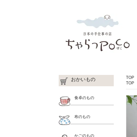
TOP
おかいもの
TOP
食卓のもの
布のもの
かごのもの