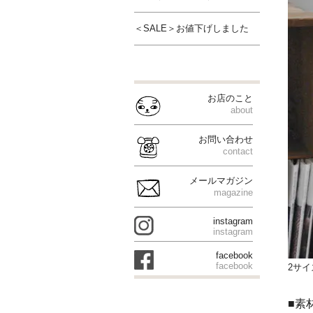
＜SALE＞お値下げしました
お店のこと
about
お問い合わせ
contact
メールマガジン
magazine
instagram
instagram
facebook
facebook
2サ
■素