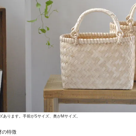
イズあります。手前がSサイズ、奥がMサイズ。
材の特徴