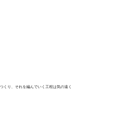
をつくり、それを編んでいく工程は気の遠く