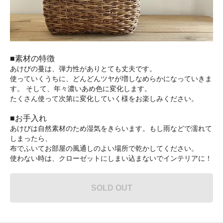
■素材の特徴
あけびの蔓は、弾力性がありとても丈夫です。
使っていくうちに、どんどんツヤが増しなめらかになっていきま
す。 そして、年々濃いあめ色に変化します。
たくさん使って次第に変化していく様をお楽しみください。
■お手入れ
あけびは自然素材のため湿気をきらいます。もし雨などで濡れて
しまったら、
布でふいてお部屋の風通しのよい場所で乾かしてください。
使わない時は、クローゼットにしまい込まないでインテリアに！
SOLD OUT