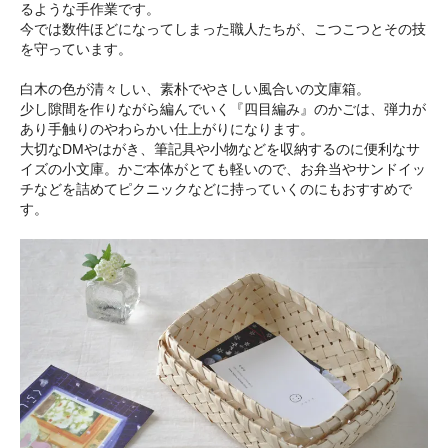
るような手作業です。
今では数件ほどになってしまった職人たちが、こつこつとその技
を守っています。
白木の色が清々しい、素朴でやさしい風合いの文庫箱。
少し隙間を作りながら編んでいく『四目編み』のかごは、弾力が
あり手触りのやわらかい仕上がりになります。
大切なDMやはがき、筆記具や小物などを収納するのに便利なサ
イズの小文庫。かご本体がとても軽いので、お弁当やサンドイッ
チなどを詰めてピクニックなどに持っていくのにもおすすめで
す。