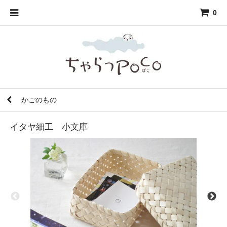
0
かごのもの
イタヤ細工 小文庫