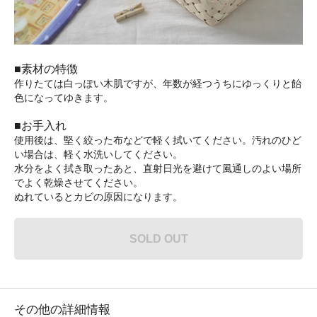
■素材の特徴
作りたては白っぽい木肌ですが、年数が経つうちにゆっくりと飴
色になってゆきます。
■お手入れ
使用後は、堅く絞った布などで軽く拭いてください。汚れのひど
い場合は、軽く水洗いしてください。
水分をよく拭き取ったあと、直射日光を避けて風通しのよい場所
でよく乾燥させてください。
ぬれているとカビの原因になります。
SOLD OUT
その他の詳細情報