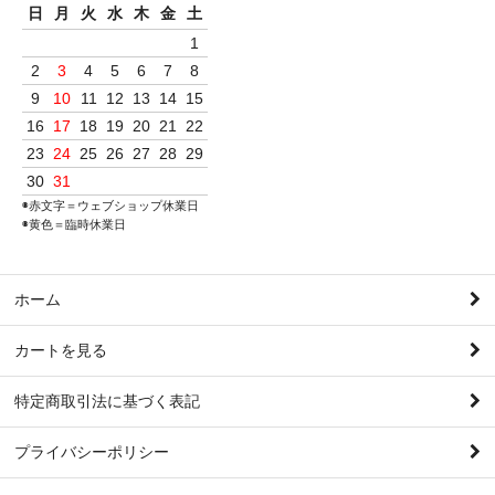
日
月
火
水
木
金
土
1
2
3
4
5
6
7
8
9
10
11
12
13
14
15
16
17
18
19
20
21
22
23
24
25
26
27
28
29
30
31
◉赤文字＝ウェブショップ休業日
◉黄色＝臨時休業日
ホーム
カートを見る
特定商取引法に基づく表記
プライバシーポリシー