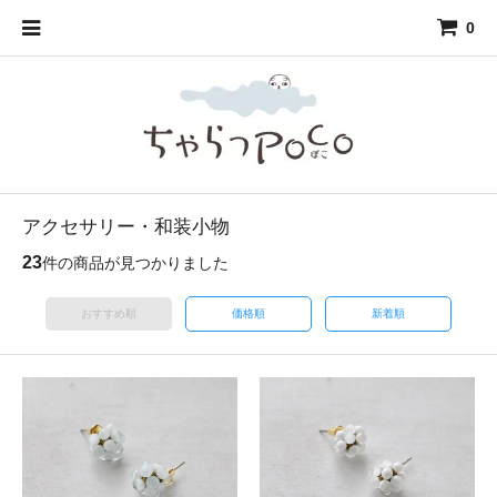
0
アクセサリー・和装小物
23
件の商品が見つかりました
おすすめ順
価格順
新着順