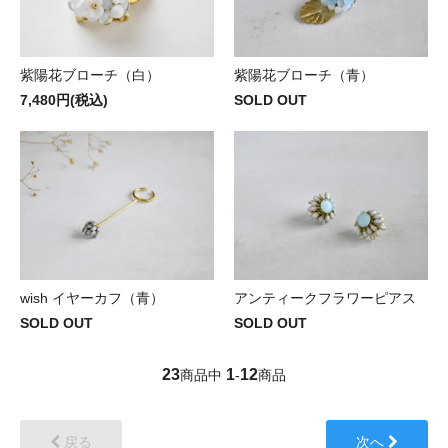
紫陽花ブローチ（白）
紫陽花ブローチ（青）
7,480円(税込)
SOLD OUT
wish イヤーカフ（青）
アンティークフラワーピアス
SOLD OUT
SOLD OUT
23
1
12
商品中
-
商品
戻る
次へ