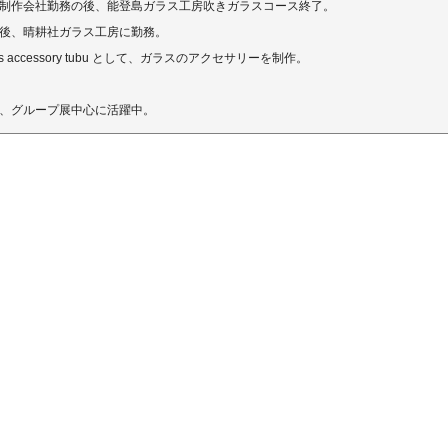
制作会社勤務の後、能登島ガラス工房吹きガラスコース終了。
後、晴耕社ガラス工房に勤務。
ass accessory tubu として、ガラスのアクセサリーを制作。
、グループ展中心に活躍中。