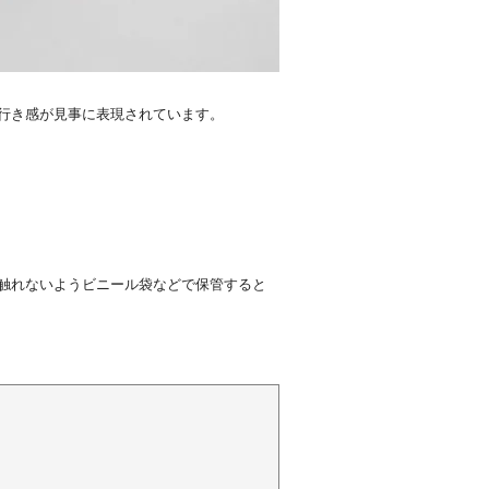
行き感が見事に表現されています。
触れないようビニール袋などで保管すると