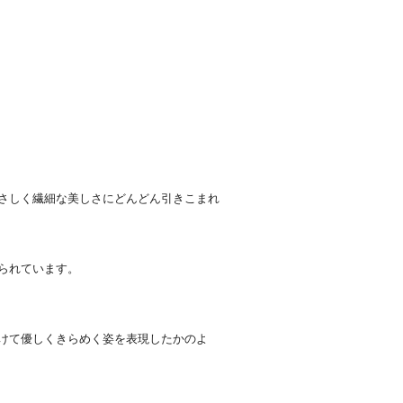
さしく繊細な美しさにどんどん引きこまれ
られています。
けて優しくきらめく姿を表現したかのよ