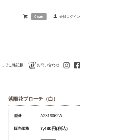
0 cart
会員ログイン
らっぽこ雑記帳
お問い合わせ
紫陽花ブローチ（白）
型番
A2316062W
7,480円(税込)
販売価格