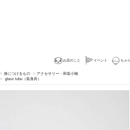
お店のこと
イベント
ちゃ
>
身につけるもの
>
アクセサリー・和装小物
>
glass tubu（装身具）