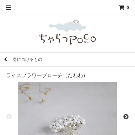
0
身につけるもの
ライスフラワーブローチ（たわわ）