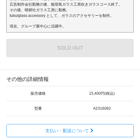
広告制作会社勤務の後、能登島ガラス工房吹きガラスコース終了。
その後、晴耕社ガラス工房に勤務。
tubu/glass accessory として、ガラスのアクセサリーを制作。
現在、グループ展中心に活躍中。
SOLD OUT
その他の詳細情報
販売価格
15,400円(税込)
型番
A2316082
支払い・配送について