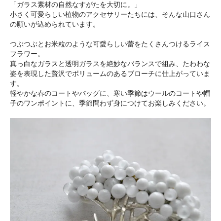
「ガラス素材の自然なすがたを大切に。」
小さく可愛らしい植物のアクセサリーたちには、そんな山口さん
の願いが込められています。
つぶつぶとお米粒のような可愛らしい蕾をたくさんつけるライス
フラワー。
真っ白なガラスと透明ガラスを絶妙なバランスで組み、たわわな
姿を表現した贅沢でボリュームのあるブローチに仕上がっていま
す。
軽やかな春のコートやバッグに、寒い季節はウールのコートや帽
子のワンポイントに、季節問わず身につけてお楽しみください。