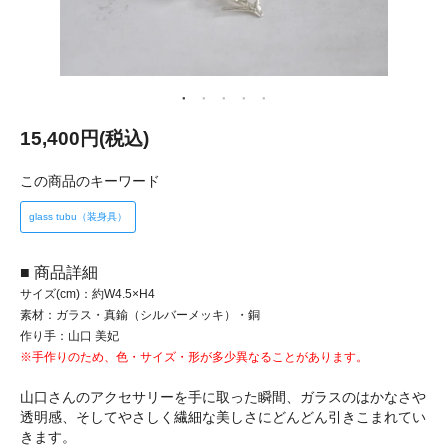
15,400円(税込)
この商品のキーワード
glass tubu（装身具）
■ 商品詳細
サイズ(cm)：約W4.5×H4
素材：ガラス・真鍮（シルバーメッキ）・銅
作り手：山口 美妃
※手作りのため、色・サイズ・形が多少異なることがあります。
山口さんのアクセサリーを手に取った瞬間、ガラスのはかなさや
透明感、そしてやさしく繊細な美しさにどんどん引きこまれてい
きます。