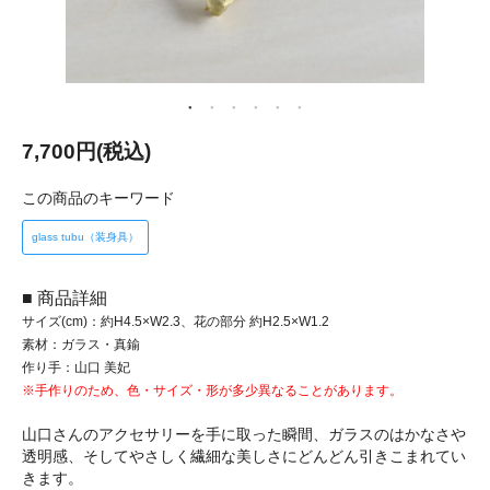
7,700円(税込)
この商品のキーワード
glass tubu（装身具）
■ 商品詳細
サイズ(cm)：約H4.5×W2.3、花の部分 約H2.5×W1.2
素材：ガラス・真鍮
作り手：山口 美妃
※手作りのため、色・サイズ・形が多少異なることがあります。
山口さんのアクセサリーを手に取った瞬間、ガラスのはかなさや
透明感、そしてやさしく繊細な美しさにどんどん引きこまれてい
きます。