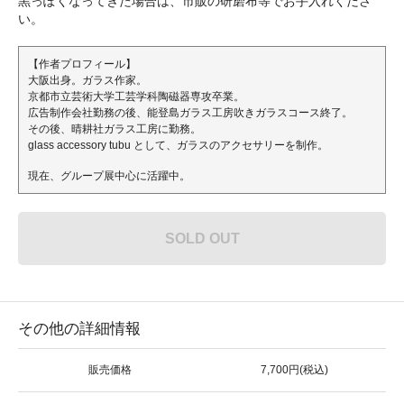
黒っぽくなってきた場合は、市販の研磨布等でお手入れくださ
い。
【作者プロフィール】
大阪出身。ガラス作家。
京都市立芸術大学工芸学科陶磁器専攻卒業。
広告制作会社勤務の後、能登島ガラス工房吹きガラスコース終了。
その後、晴耕社ガラス工房に勤務。
glass accessory tubu として、ガラスのアクセサリーを制作。
現在、グループ展中心に活躍中。
SOLD OUT
その他の詳細情報
販売価格
7,700円(税込)