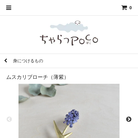
0
身につけるもの
ムスカリブローチ（薄紫）