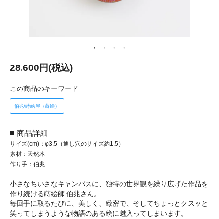
28,600円(税込)
この商品のキーワード
伯兆/蒔絵屋（蒔絵）
■ 商品詳細
サイズ(cm)：φ3.5（通し穴のサイズ約1.5）
素材：天然木
作り手：伯兆
小さなちいさなキャンパスに、独特の世界観を繰り広げた作品を
作り続ける蒔絵師 伯兆さん。
毎回手に取るたびに、美しく、緻密で、そしてちょっとクスッと
笑ってしまうような物語のある絵に魅入ってしまいます。