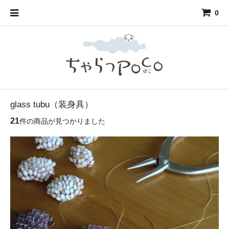
0
glass tubu（装身具）
21
件の商品が見つかりました