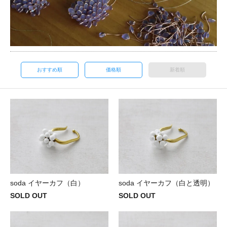
おすすめ順
価格順
新着順
soda イヤーカフ（白）
soda イヤーカフ（白と透明）
SOLD OUT
SOLD OUT