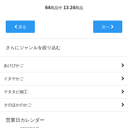
64
13
24
商品中
-
商品
戻る
次へ
さらにジャンルを絞り込む
あけびかご
イタヤかご
マタタビ細工
そのほかのかご
営業日カレンダー