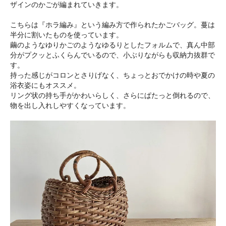
ザインのかごが編まれていきます。
こちらは『ホラ編み』という編み方で作られたかごバッグ。蔓は
半分に割いたものを使っています。
繭のようなゆりかごのようなゆるりとしたフォルムで、真ん中部
分がプクッとふくらんでいるので、小ぶりながらも収納力抜群で
す。
持った感じがコロンとさりげなく、ちょっとおでかけの時や夏の
浴衣姿にもオススメ。
リング状の持ち手がかわいらしく、さらにぱたっと倒れるので、
物を出し入れしやすくなっています。