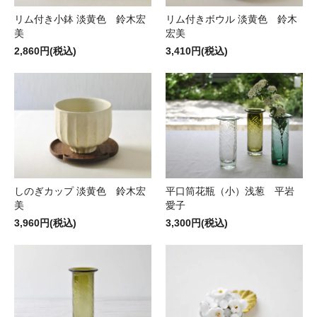
リム付き小鉢 淡黄色 鈴木宏
リム付きボウル 淡黄色 鈴木
美
宏美
2,860円(税込)
3,410円(税込)
しのぎカップ 淡黄色 鈴木宏
平口筒花瓶（小）浅葱 平岩
美
愛子
3,960円(税込)
3,300円(税込)