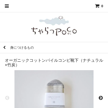
0
身につけるもの
オーガニックコットンパイルコンビ靴下（ナチュラル
×竹炭）