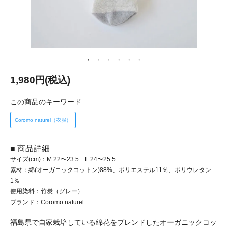
1,980円(税込)
この商品のキーワード
Coromo naturel（衣服）
■ 商品詳細
サイズ(cm)：M 22〜23.5 L 24〜25.5
素材：綿(オーガニックコットン)88%、ポリエステル11％、ポリウレタン
1％
使用染料：竹炭（グレー）
ブランド：Coromo naturel
福島県で自家栽培している綿花をブレンドしたオーガニックコッ