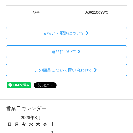
型番
A3621009WG
支払い・配送について
返品について
この商品について問い合わせる
営業日カレンダー
2026年8月
日
月
火
水
木
金
土
1