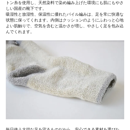
トン糸を使用し、天然染料で染め編み上げた環境にも肌にもやさ
しい国産の靴下です。
吸湿性と放湿性、保温性に優れたパイル編みは、足を常に快適な
状態に保ってくれます。内側はクッションのようにふわっと心地
よい肌触りで、空気を含むと温かさが増し、やさしく足を包み込
んでくれます。
毎日使う大切な足を守るものだから、安心できる素材を選びた