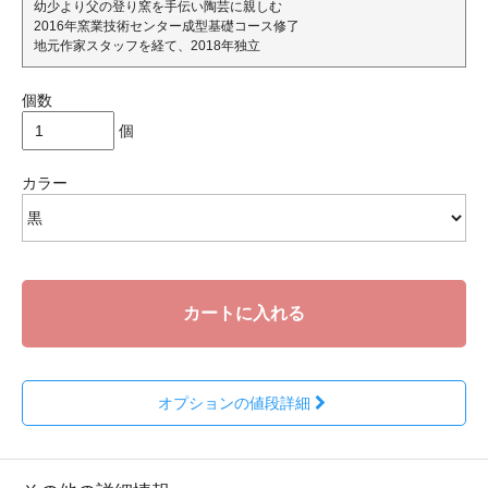
幼少より父の登り窯を手伝い陶芸に親しむ
2016年窯業技術センター成型基礎コース修了
地元作家スタッフを経て、2018年独立
個数
個
カラー
カートに入れる
オプションの値段詳細