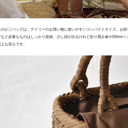
らのかごバッグは、デイリーのお買い物に使いやすいコンパクトサイズ。お財
グなど必要なものはしっかり収納、少し頭が出るけれど折り畳み傘や500ml
犯上も安心です。