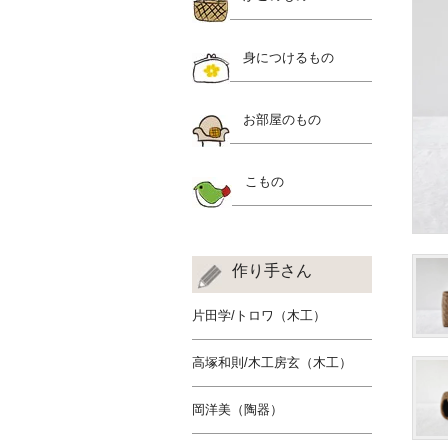
身につけるもの
お部屋のもの
こもの
作り手さん
片田学/トロワ（木工）
高塚和則/木工房玄（木工）
岡洋美（陶器）