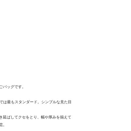
ごバッグです。
中では最もスタンダード。シンプルな見た目
き延ばしてクセをとり、幅や厚みを揃えて
芸。