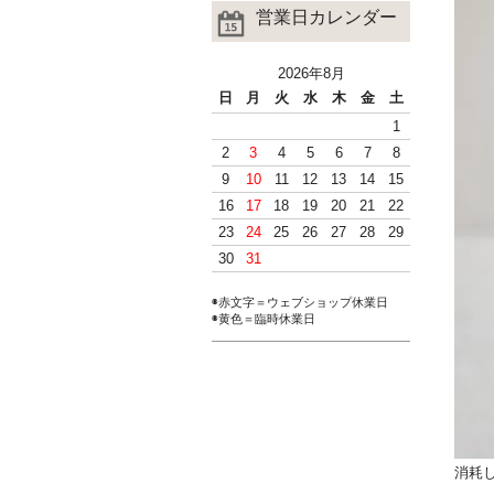
営業日カレンダー
2026年8月
日
月
火
水
木
金
土
1
2
3
4
5
6
7
8
9
10
11
12
13
14
15
16
17
18
19
20
21
22
23
24
25
26
27
28
29
30
31
◉赤文字＝ウェブショップ休業日
◉黄色＝臨時休業日
消耗