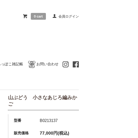
0 cart
会員ログイン
らっぽこ雑記帳
お問い合わせ
山ぶどう 小さなあじろ編みか
ご
型番
B0213137
77,000円(税込)
販売価格