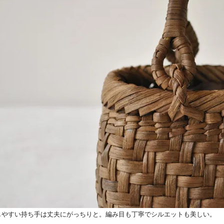
しやすい持ち手は丈夫にがっちりと。編み目も丁寧でシルエットも美しい。