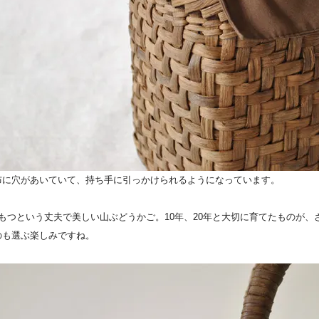
布に穴があいていて、持ち手に引っかけられるようになっています。
代もつという丈夫で美しい山ぶどうかご。10年、20年と大切に育てたものが
のも選ぶ楽しみですね。