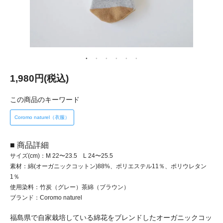
1,980円(税込)
この商品のキーワード
Coromo naturel（衣服）
■ 商品詳細
サイズ(cm)：M 22〜23.5 L 24〜25.5
素材：綿(オーガニックコットン)88%、ポリエステル11％、ポリウレタン
1％
使用染料：竹炭（グレー）茶綿（ブラウン）
ブランド：Coromo naturel
福島県で自家栽培している綿花をブレンドしたオーガニックコッ