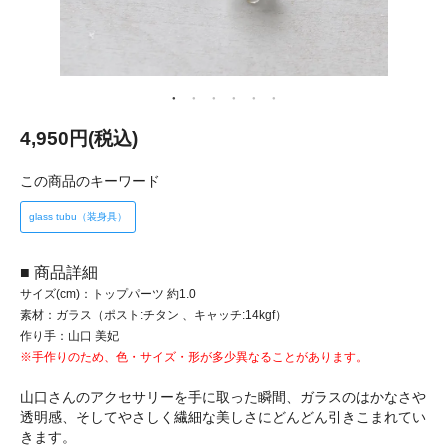
4,950円(税込)
この商品のキーワード
glass tubu（装身具）
■ 商品詳細
サイズ(cm)：トップパーツ 約1.0
素材：ガラス（ポスト:チタン 、キャッチ:14kgf）
作り手：山口 美妃
※手作りのため、色・サイズ・形が多少異なることがあります。
山口さんのアクセサリーを手に取った瞬間、ガラスのはかなさや
透明感、そしてやさしく繊細な美しさにどんどん引きこまれてい
きます。