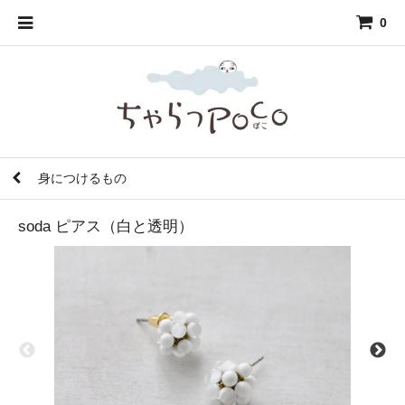
0
身につけるもの
soda ピアス（白と透明）