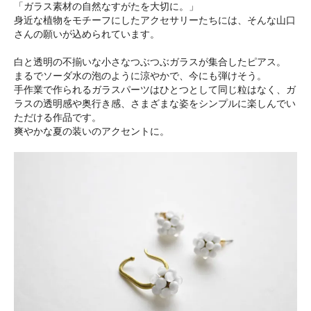
「ガラス素材の自然なすがたを大切に。」
身近な植物をモチーフにしたアクセサリーたちには、そんな山口
さんの願いが込められています。
白と透明の不揃いな小さなつぶつぶガラスが集合したピアス。
まるでソーダ水の泡のように涼やかで、今にも弾けそう。
手作業で作られるガラスパーツはひとつとして同じ粒はなく、ガ
ラスの透明感や奥行き感、さまざまな姿をシンプルに楽しんでい
ただける作品です。
爽やかな夏の装いのアクセントに。