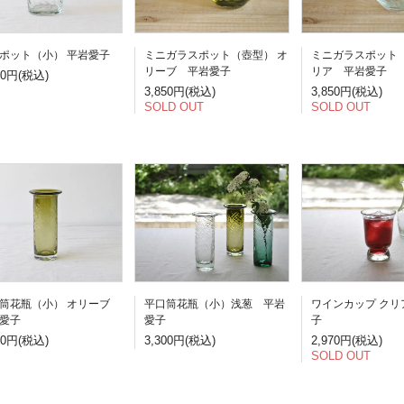
ポット（小） 平岩愛子
ミニガラスポット（壺型） オ
ミニガラスポット（
リーブ 平岩愛子
リア 平岩愛子
00円(税込)
3,850円(税込)
3,850円(税込)
SOLD OUT
SOLD OUT
筒花瓶（小） オリーブ
平口筒花瓶（小）浅葱 平岩
ワインカップ クリ
愛子
愛子
子
00円(税込)
3,300円(税込)
2,970円(税込)
SOLD OUT