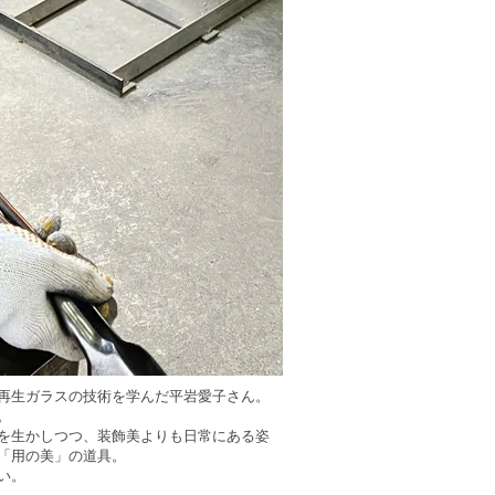
再生ガラスの技術を学んだ平岩愛子さん。
。
を生かしつつ、装飾美よりも日常にある姿
「用の美」の道具。
い。