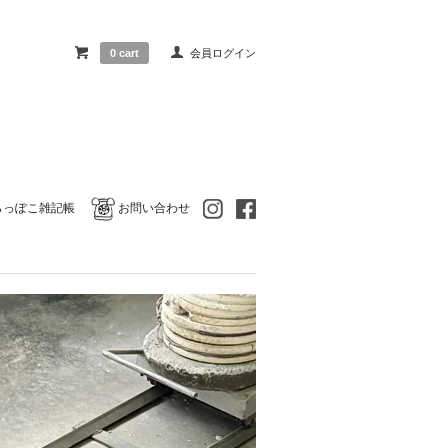
0 cart
会員ログイン
らっぽこ雑記帳
お問い合わせ