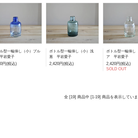
ル型一輪挿し（小）ブル
ボトル型一輪挿し（小）浅
ボトル型一輪挿し
平岩愛子
葱 平岩愛子
ア 平岩愛子
20円(税込)
2,420円(税込)
2,420円(税込)
SOLD OUT
全 [19] 商品中 [1-19] 商品を表示してい