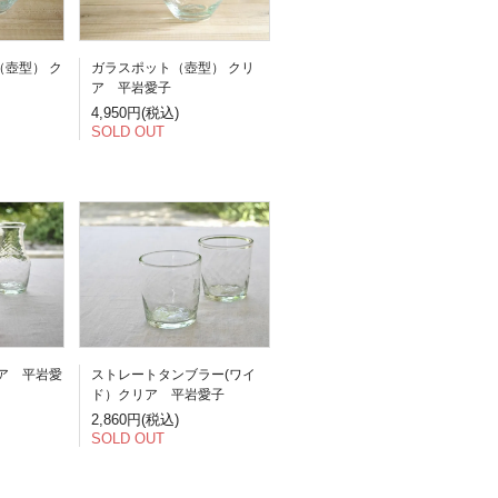
壺型） ク
ガラスポット（壺型） クリ
ア 平岩愛子
4,950円(税込)
SOLD OUT
ア 平岩愛
ストレートタンブラー(ワイ
ド）クリア 平岩愛子
2,860円(税込)
SOLD OUT