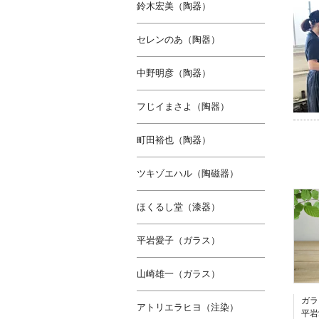
鈴木宏美（陶器）
セレンのあ（陶器）
中野明彦（陶器）
フじイまさよ（陶器）
町田裕也（陶器）
ツキゾエハル（陶磁器）
ほくるし堂（漆器）
平岩愛子（ガラス）
山崎雄一（ガラス）
ガラ
アトリエラヒヨ（注染）
平岩