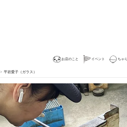
お店のこと
イベント
ちゃ
>
平岩愛子（ガラス）