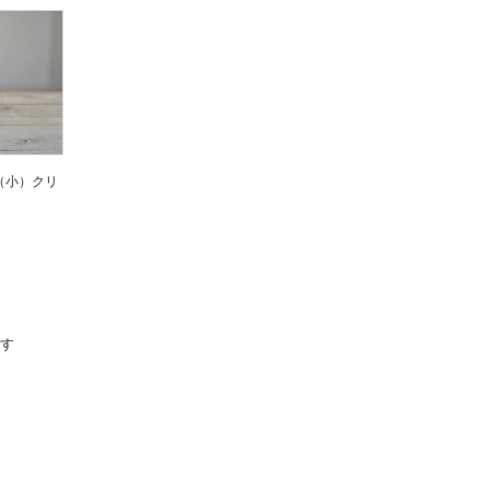
（小）クリ
ます