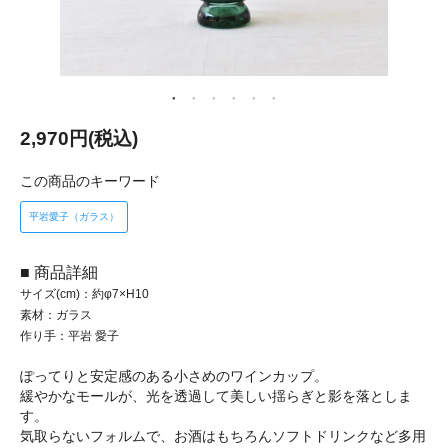
2,970円(税込)
この商品のキーワード
平岩愛子（ガラス）
■ 商品詳細
サイズ(cm)：約φ7×H10
素材：ガラス
作り手：平岩 愛子
ぽってりと安定感のある小さめのワインカップ。
緩やかなモールが、光を透過して美しい揺らぎと影を落としま
す。
気取らないフォルムで、お酒はもちろんソフトドリンクなど多用