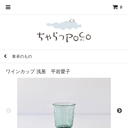
0
食卓のもの
ワインカップ 浅葱 平岩愛子