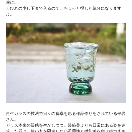
途に。
くびれの少し下まで入るので、ちょっと得した気分になります
よ。
再生ガラスの技法で日々の食卓を彩る作品作りをされている平岩
さん。
ガラス本来の質感を生かしつつ、装飾美よりも日常にある姿を追
求した器は、使い方を限定しない汎用性と機能美を併せ持つまさ