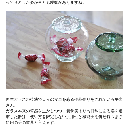
ってりとした姿が何とも愛嬌がありますね。
再生ガラスの技法で日々の食卓を彩る作品作りをされている平岩
さん。
ガラス本来の質感を生かしつつ、装飾美よりも日常にある姿を追
求した器は、使い方を限定しない汎用性と機能美を併せ持つまさ
に用の美の道具と言えます。