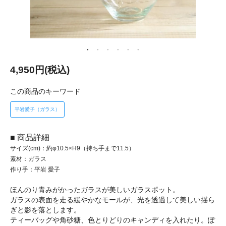
4,950円(税込)
この商品のキーワード
平岩愛子（ガラス）
■ 商品詳細
サイズ(cm)：約φ10.5×H9（持ち手まで11.5）
素材：ガラス
作り手：平岩 愛子
ほんのり青みがかったガラスが美しいガラスポット。
ガラスの表面を走る緩やかなモールが、光を透過して美しい揺ら
ぎと影を落とします。
ティーバッグや角砂糖、色とりどりのキャンディを入れたり。ぽ