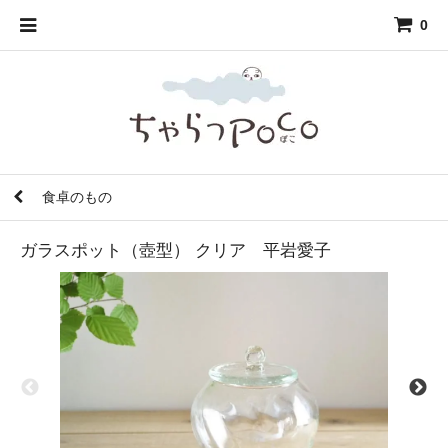
0
食卓のもの
ガラスポット（壺型） クリア 平岩愛子