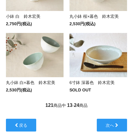
小鉢 白 鈴木宏美
丸小鉢 桜×暮色 鈴木宏美
2,750円(税込)
2,530円(税込)
丸小鉢 白×暮色 鈴木宏美
6寸鉢 深暮色 鈴木宏美
2,530円(税込)
SOLD OUT
121
13
24
商品中
-
商品
戻る
次へ