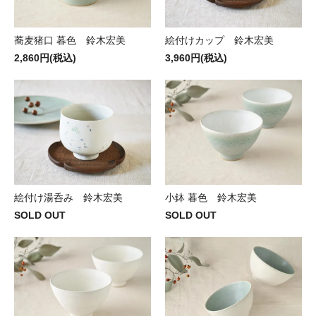
蕎麦猪口 暮色 鈴木宏美
絵付けカップ 鈴木宏美
2,860円(税込)
3,960円(税込)
絵付け湯呑み 鈴木宏美
小鉢 暮色 鈴木宏美
SOLD OUT
SOLD OUT