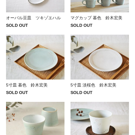
オーバル豆皿 ツキゾエハル
マグカップ 暮色 鈴木宏美
SOLD OUT
SOLD OUT
5寸皿 暮色 鈴木宏美
5寸皿 淡桜色 鈴木宏美
SOLD OUT
SOLD OUT