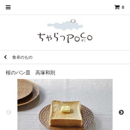
0
食卓のもの
桜のパン皿 高塚和則