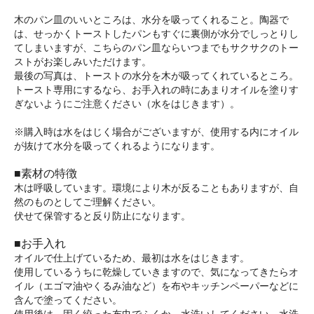
木のパン皿のいいところは、水分を吸ってくれること。陶器で
は、せっかくトーストしたパンもすぐに裏側が水分でしっとりし
てしまいますが、こちらのパン皿ならいつまでもサクサクのトー
ストがお楽しみいただけます。
最後の写真は、トーストの水分を木が吸ってくれているところ。
トースト専用にするなら、お手入れの時にあまりオイルを塗りす
ぎないようにご注意ください（水をはじきます）。
※購入時は水をはじく場合がございますが、使用する内にオイル
が抜けて水分を吸ってくれるようになります。
■素材の特徴
木は呼吸しています。環境により木が反ることもありますが、自
然のものとしてご理解ください。
伏せて保管すると反り防止になります。
■お手入れ
オイルで仕上げているため、最初は水をはじきます。
使用しているうちに乾燥していきますので、気になってきたらオ
イル（エゴマ油やくるみ油など）を布やキッチンペーパーなどに
含んで塗ってください。