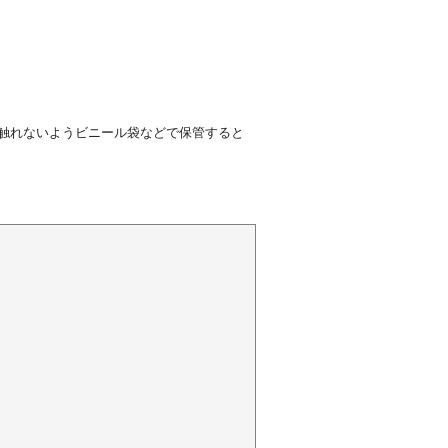
触れないようビニール袋などで保管すると