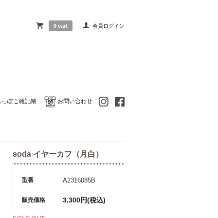
0 cart
会員ログイン
らっぽこ雑記帳
お問い合わせ
soda イヤーカフ（月白）
型番
A2316085B
3,300円(税込)
販売価格