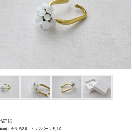
商品詳細
(cm)：全長 約2.8、トップパーツ 約1.0