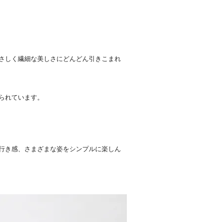
さしく繊細な美しさにどんどん引きこまれ
られています。
行き感、さまざまな姿をシンプルに楽しん