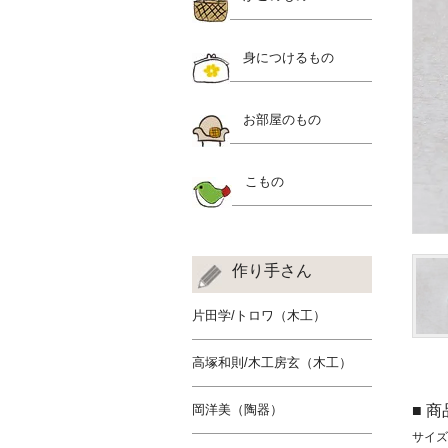
身につけるもの
お部屋のもの
こもの
作り手さん
片田学/トロワ（木工）
高塚和則/木工房玄（木工）
岡洋美（陶器）
■ 
サイズ