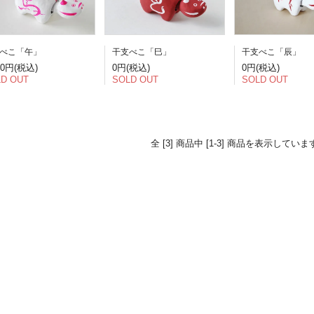
べこ「午」
干支べこ「巳」
干支べこ「辰」
50円(税込)
0円(税込)
0円(税込)
D OUT
SOLD OUT
SOLD OUT
全 [3] 商品中 [1-3] 商品を表示していま