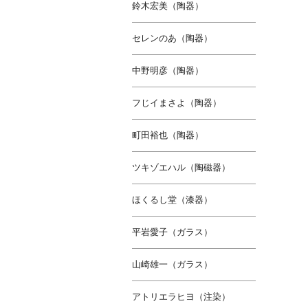
鈴木宏美（陶器）
セレンのあ（陶器）
中野明彦（陶器）
フじイまさよ（陶器）
町田裕也（陶器）
ツキゾエハル（陶磁器）
ほくるし堂（漆器）
平岩愛子（ガラス）
山崎雄一（ガラス）
アトリエラヒヨ（注染）