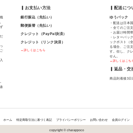
▎お支払い方法
▎配送につ
銀行振込（先払い）
ゆうパック
職
。
・配送は日本
郵便振替（先払い）
ず
・全てのご注
・お届け時間
クレジット（PayPal決済）
だ
・レターパック
クレジット（リンク決済）
ックポスト（全
っ
る場合、ご注
→詳しくはこちら
ご
す。但し、ク
せん。
入
→詳しくはこち
▎返品・交
商品到着後3日
～
間承
ホーム
特定商取引法に基づく表記
プライバシーポリシー
お問い合わせ
会員ログイン
copyright © charappoco