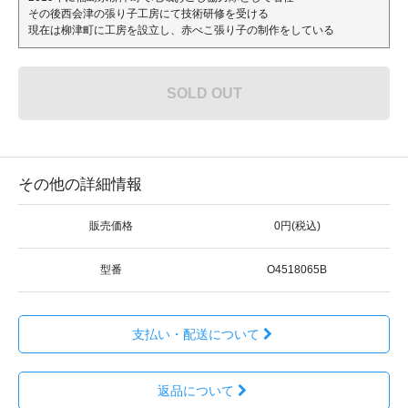
その後西会津の張り子工房にて技術研修を受ける
現在は柳津町に工房を設立し、赤べこ張り子の制作をしている
SOLD OUT
その他の詳細情報
販売価格
0円(税込)
型番
O4518065B
支払い・配送について
返品について