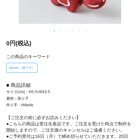
0円(税込)
この商品のキーワード
Hitarito（張り子）
■ 商品詳細
サイズ(cm)：H5.5×W10.5
素材：張り子
作り手：Hitarito
【ご注文の前に必ずお読みください】
●こちらの商品は受注生産品です。ご注文を受けた時点で制作を
開始しますので、ご注文後のキャンセルはご遠慮ください。
●ご予約受付は16日（月）で締め切らせていただきます。20日