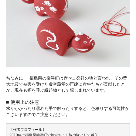
ちなみに･･･福島県の柳津町は赤べこ発祥の地と言われ、その昔
大地震で被害を受けた虚空蔵堂の再建に赤牛たちが貢献したと
か。現在も福を呼ぶ縁起物として親しまれています。
■ 使用上の注意
水がかかったり濡れた手で触ったりすると、色移りする可能性が
ございますのでご注意ください。
【作者プロフィール】
2019年に福島県柳津町で地域おこし協力隊として着任