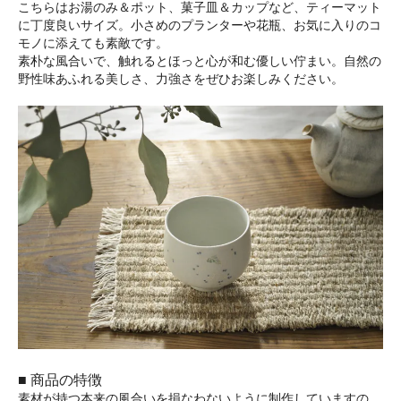
こちらはお湯のみ＆ポット、菓子皿＆カップなど、ティーマット
に丁度良いサイズ。小さめのプランターや花瓶、お気に入りのコ
モノに添えても素敵です。
素朴な風合いで、触れるとほっと心が和む優しい佇まい。自然の
野性味あふれる美しさ、力強さをぜひお楽しみください。
■ 商品の特徴
素材が持つ本来の風合いを損なわないように制作していますの