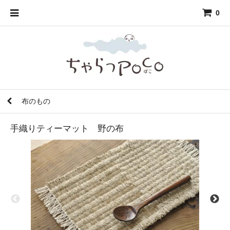
0
布のもの
手織りティーマット 野の布