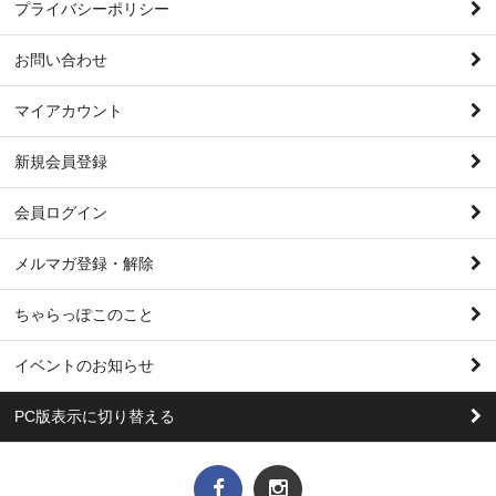
プライバシーポリシー
お問い合わせ
マイアカウント
新規会員登録
会員ログイン
メルマガ登録・解除
ちゃらっぽこのこと
イベントのお知らせ
PC版表示に切り替える