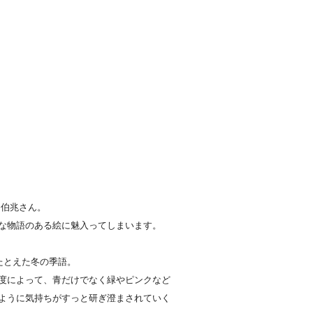
 伯兆さん。
な物語のある絵に魅入ってしまいます。
たとえた冬の季語。
度によって、青だけでなく緑やピンクなど
ように気持ちがすっと研ぎ澄まされていく