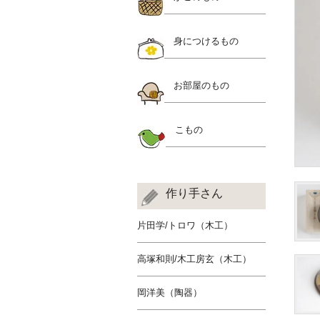
身につけるもの
お部屋のもの
こもの
作り手さん
片田学/トロワ（木工）
高塚和則/木工房玄（木工）
岡洋美（陶器）