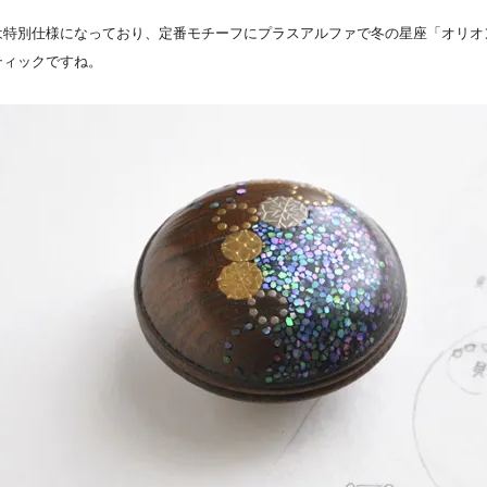
。
は特別仕様になっており、定番モチーフにプラスアルファで冬の星座「オリオ
ティックですね。