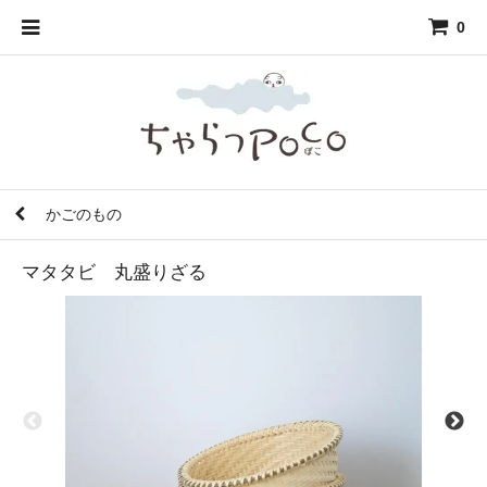
0
かごのもの
マタタビ 丸盛りざる