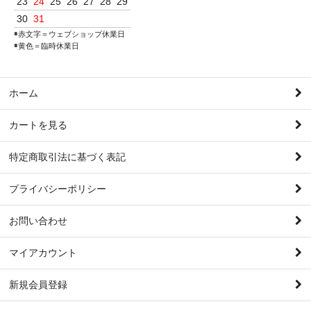
23
24
25
26
27
28
29
30
31
◉赤文字＝ウェブショップ休業日
◉黄色＝臨時休業日
ホーム
カートを見る
特定商取引法に基づく表記
プライバシーポリシー
お問い合わせ
マイアカウント
新規会員登録