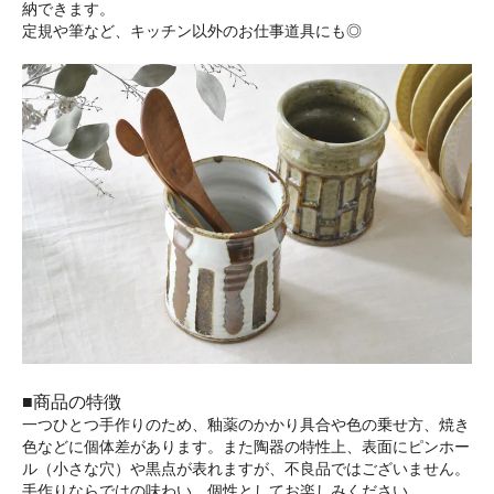
納できます。
定規や筆など、キッチン以外のお仕事道具にも◎
■商品の特徴
一つひとつ手作りのため、釉薬のかかり具合や色の乗せ方、焼き
色などに個体差があります。また陶器の特性上、表面にピンホー
ル（小さな穴）や黒点が表れますが、不良品ではございません。
手作りならではの味わい、個性としてお楽しみください。