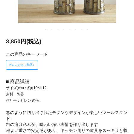
3,850円(税込)
この商品のキーワード
セレンのあ（陶器）
■ 商品詳細
サイズ(cm)：約φ10×H12
素材：陶器
作り手：セレン のあ
窓のように切り出されたモダンなデザインが楽しいツールスタン
ド。
釉の溶け込みが、味わい深い表情を作り出します。
程よい重さで安定感があり、キッチン周りの道具をスッキリと収