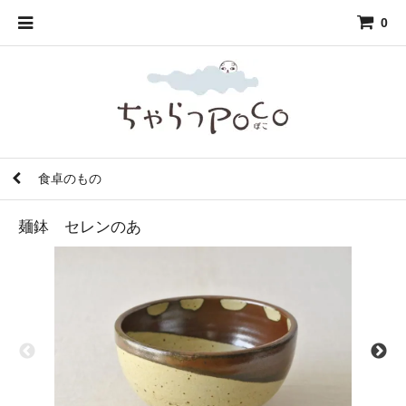
0
食卓のもの
麺鉢 セレンのあ