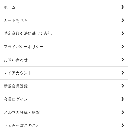
ホーム
カートを見る
特定商取引法に基づく表記
プライバシーポリシー
お問い合わせ
マイアカウント
新規会員登録
会員ログイン
メルマガ登録・解除
ちゃらっぽこのこと