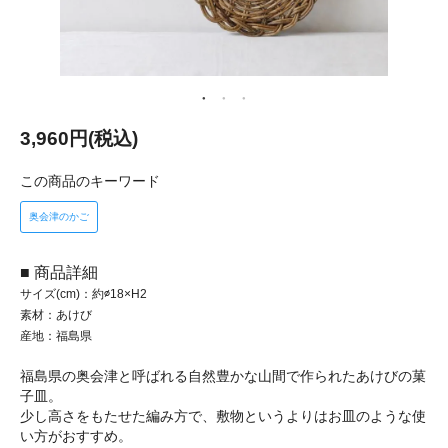
3,960円(税込)
この商品のキーワード
奥会津のかご
■ 商品詳細
サイズ(cm)：約∅18×H2
素材：あけび
産地：福島県
福島県の奥会津と呼ばれる自然豊かな山間で作られたあけびの菓
子皿。
少し高さをもたせた編み方で、敷物というよりはお皿のような使
い方がおすすめ。