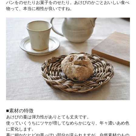
パンをのせたりお菓子をのせたり。あけびのかごとおいしい食べ
物って、本当に相性が良いですね。
■素材の特徴
あけびの蔓は弾力性がありとても丈夫です。
使っていくうちにツヤが増してなめらかになり、年々濃いあめ色
に変化します。
蔓に細かなヒビや黒っぽい部分が見られますが、自然素材のもの