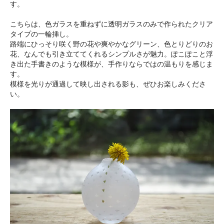
す。
こちらは、色ガラスを重ねずに透明ガラスのみで作られたクリア
タイプの一輪挿し。
路端にひっそり咲く野の花や爽やかなグリーン、色とりどりのお
花、なんでも引き立ててくれるシンプルさが魅力。ぽこぽこと浮
き出た手書きのような模様が、手作りならではの温もりを感じま
す。
模様を光りが通過して映し出される影も、ぜひお楽しみくださ
い。