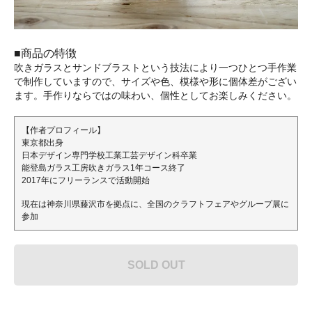
■商品の特徴
吹きガラスとサンドブラストという技法により一つひとつ手作業
で制作していますので、サイズや色、模様や形に個体差がござい
ます。手作りならではの味わい、個性としてお楽しみください。
【作者プロフィール】
東京都出身
日本デザイン専門学校工業工芸デザイン科卒業
能登島ガラス工房吹きガラス1年コース終了
2017年にフリーランスで活動開始
現在は神奈川県藤沢市を拠点に、全国のクラフトフェアやグループ展に
参加
SOLD OUT