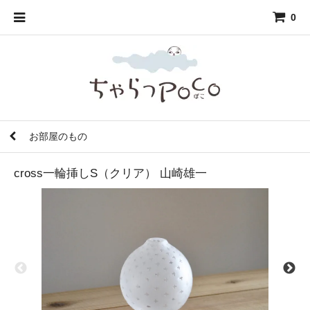
0
お部屋のもの
cross一輪挿しS（クリア） 山崎雄一