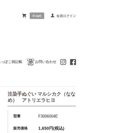
0 cart
会員ログイン
らっぽこ雑記帳
お問い合わせ
注染手ぬぐい マルシカク（なな
め） アトリエラヒヨ
型番
F3006004E
1,650円(税込)
販売価格