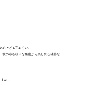
染め上げる手ぬぐい。
一枚の布を様々な角度から楽しめる独特な
すすめ。