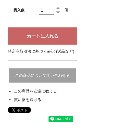
個
購入数
特定商取引法に基づく表記 (返品など)
この商品について問い合わせる
この商品を友達に教える
買い物を続ける