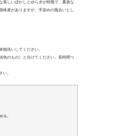
な美しいぼかしとゆらぎが特徴で、裏表な
個体差がありますが、手染めの風合いとし
単独洗いしてください。
淡色のもの）と分けてください。長時間つ
さい。
じめる。