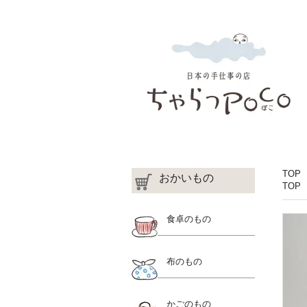
TOP
おかいもの
TOP
食卓のもの
布のもの
かごのもの