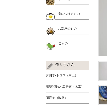
身につけるもの
お部屋のもの
こもの
作り手さん
片田学/トロワ（木工）
高塚和則/木工房玄（木工）
岡洋美（陶器）