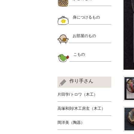
身につけるもの
お部屋のもの
こもの
作り手さん
片田学/トロワ（木工）
高塚和則/木工房玄（木工）
岡洋美（陶器）