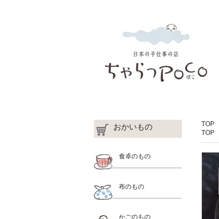
TOP
おかいもの
TOP
食卓のもの
布のもの
かごのもの