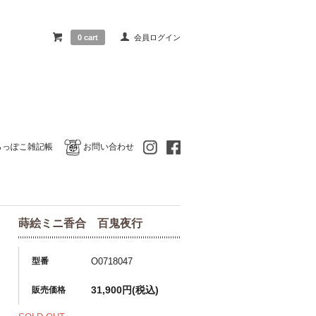
0 cart
会員ログイン
らっぽこ雑記帳
お問い合わせ
蒔絵ミニ香合 百鬼夜行
型番
O0718047
31,900円(税込)
販売価格