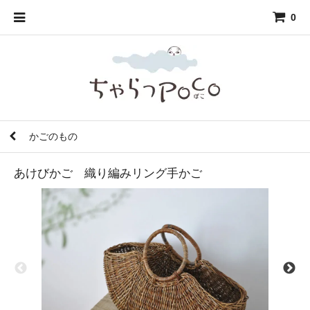
0
かごのもの
あけびかご 織り編みリング手かご