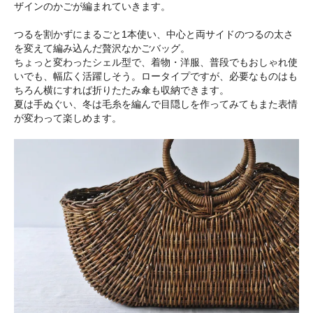
ザインのかごが編まれていきます。
つるを割かずにまるごと1本使い、中心と両サイドのつるの太さ
を変えて編み込んだ贅沢なかごバッグ。
ちょっと変わったシェル型で、着物・洋服、普段でもおしゃれ使
いでも、幅広く活躍しそう。ロータイプですが、必要なものはも
ちろん横にすれば折りたたみ傘も収納できます。
夏は手ぬぐい、冬は毛糸を編んで目隠しを作ってみてもまた表情
が変わって楽しめます。