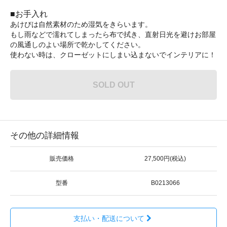
■お手入れ
あけびは自然素材のため湿気をきらいます。
もし雨などで濡れてしまったら布で拭き、直射日光を避けお部屋
の風通しのよい場所で乾かしてください。
使わない時は、クローゼットにしまい込まないでインテリアに！
SOLD OUT
その他の詳細情報
販売価格
27,500円(税込)
型番
B0213066
支払い・配送について