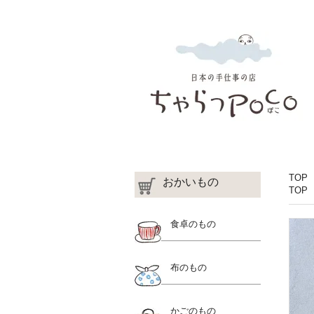
TOP
おかいもの
TOP
食卓のもの
布のもの
かごのもの