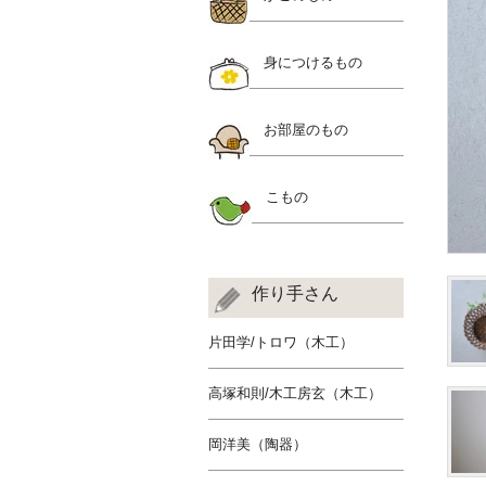
身につけるもの
お部屋のもの
こもの
作り手さん
片田学/トロワ（木工）
高塚和則/木工房玄（木工）
岡洋美（陶器）