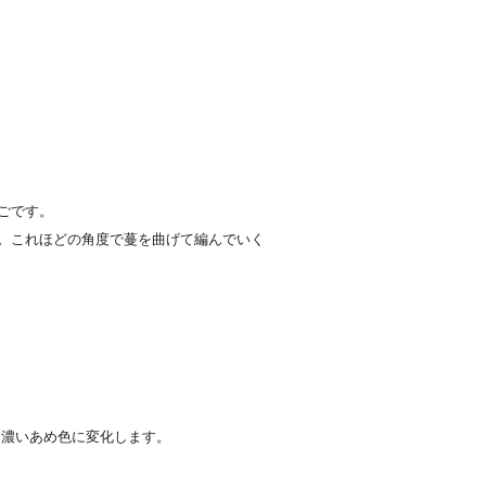
ごです。
。これほどの角度で蔓を曲げて編んでいく
々濃いあめ色に変化します。