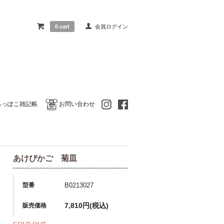
0 cart
会員ログイン
らっぽこ雑記帳
お問い合わせ
あけびかご 菊皿
型番
B0213027
7,810円(税込)
販売価格