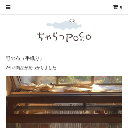
0
野の布（手織り）
7
件の商品が見つかりました