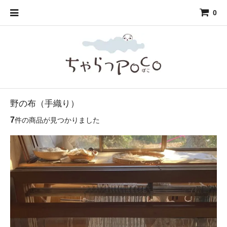
0
野の布（手織り）
7
件の商品が見つかりました