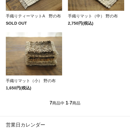
手織りティーマットA 野の布
手織りマット（中） 野の布
SOLD OUT
2,750円(税込)
手織りマット（小） 野の布
1,650円(税込)
7
1
7
商品中
-
商品
営業日カレンダー